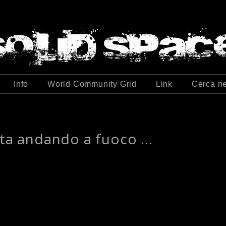
Info
World Community Grid
Link
Cerca ne
sta andando a fuoco ...