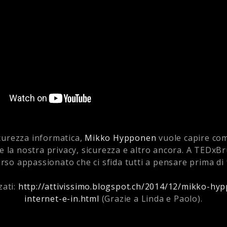
icurezza informatica,
Mikko Hypponen
vuole capire come
e la nostra privacy, sicurezza e altro ancora. A TEDxBr
rso appassionato che ci sfida tutti a pensare prima di f
zati:
http://attivissimo.blogspot.ch/2014/12/mikko-hy
internet-e-in.html
(Grazie a Linda e Paolo).