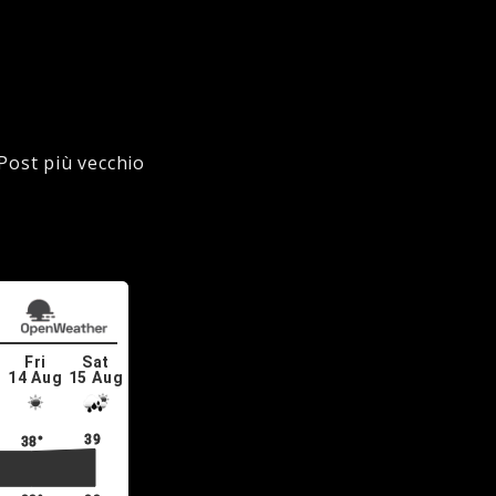
Post più vecchio
Fri
Sat
g
14 Aug
15 Aug
39°
38°