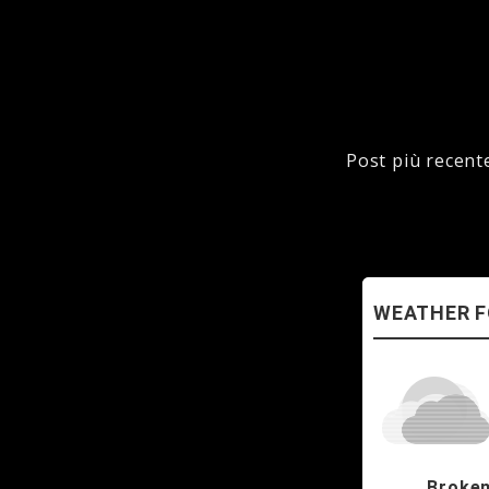
Post più recent
Broken