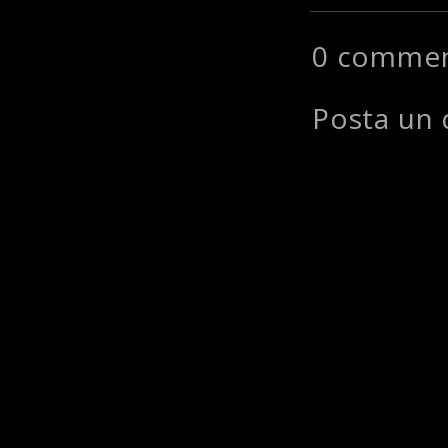
0 commen
Posta un