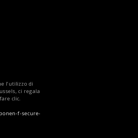
 l'utilizzo di
ussels, ci regala
are clic.
pponen-f-secure-