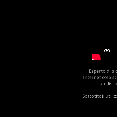
Esperto di s
Internet colpisc
un disco
Sottotitoli utiliz