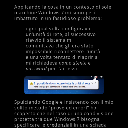
Applicando la cosa in un contesto di sole
macchine Windows 7 mi sono però
imbattuto in un fastidioso problema:
ogni qual volta configuravo
un’unità di rete, al successivo
riavvio il sistema mi
comunicava che gli era stato
impossibile riconnettere l’unità
e una volta tentato di riaprirla
mi richiedeva
nome utente
e
password
per l’accesso.
Spulciando Google e insistendo con il mio
solito metodo “prove ed errori” ho
scoperto che nel caso di una condivisione
protetta tra due Windows 7 bisogna
specificare le credenziali in una scheda