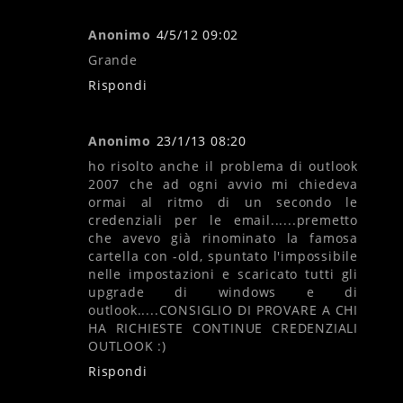
Anonimo
4/5/12 09:02
Grande
Rispondi
Anonimo
23/1/13 08:20
ho risolto anche il problema di outlook
2007 che ad ogni avvio mi chiedeva
ormai al ritmo di un secondo le
credenziali per le email......premetto
che avevo già rinominato la famosa
cartella con -old, spuntato l'impossibile
nelle impostazioni e scaricato tutti gli
upgrade di windows e di
outlook.....CONSIGLIO DI PROVARE A CHI
HA RICHIESTE CONTINUE CREDENZIALI
OUTLOOK :)
Rispondi