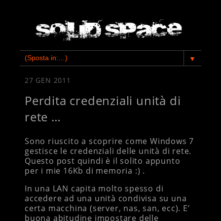
▼
27 GEN 2011
Perdita credenziali unità di
rete …
Sono riuscito a scoprire come Windows 7
gestisce le credenziali delle unità di rete.
Questo post quindi è il solito appunto
per i mie 16Kb di memoria :) .
In una LAN capita molto spesso di
accedere ad una unità condivisa su una
certa macchina (server, nas, san, ecc). E’
buona abitudine impostare delle