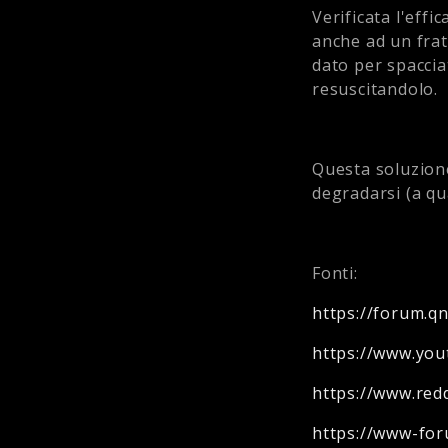
Verificata l'effi
anche ad un frat
dato per spacci
resuscitandolo.
Questa soluzion
degradarsi (a qu
Fonti:
https://forum.q
https://www.yo
https://www.red
https://www-for