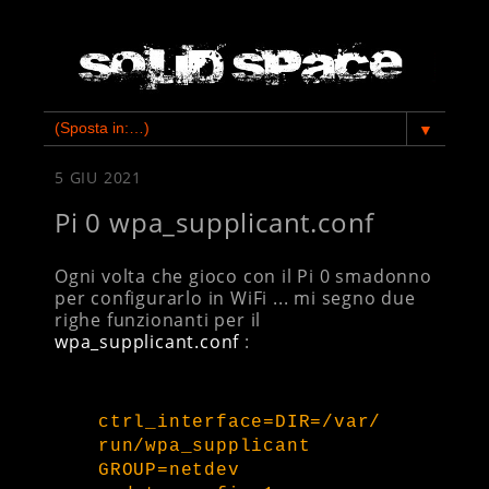
▼
5 GIU 2021
Pi 0 wpa_supplicant.conf
Ogni volta che gioco con il Pi 0 smadonno
per configurarlo in WiFi ... mi segno due
righe funzionanti per il
wpa_supplicant.conf
:
ctrl_interface=DIR=/var/
run/wpa_supplicant
GROUP=netdev