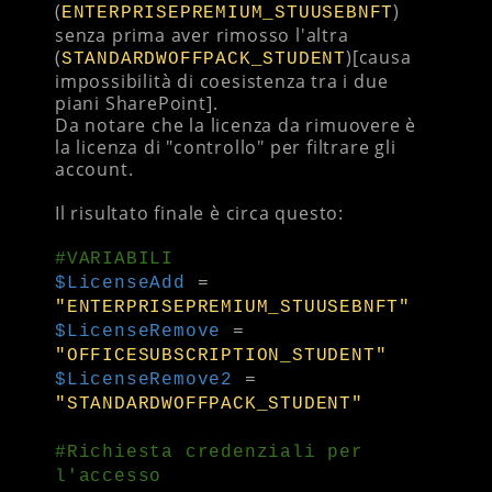
(
)
ENTERPRISEPREMIUM_STUUSEBNFT
senza prima aver rimosso l'altra
(
)[causa
STANDARDWOFFPACK_STUDENT
impossibilità di coesistenza tra i due
piani SharePoint].
Da notare che la licenza da rimuovere è
la licenza di "controllo" per filtrare gli
account.
Il risultato finale è circa questo:
#VARIABILI
$LicenseAdd
=
"ENTERPRISEPREMIUM_STUUSEBNFT"
$LicenseRemove
=
"OFFICESUBSCRIPTION_STUDENT"
$LicenseRemove2
=
"STANDARDWOFFPACK_STUDENT"
#Richiesta credenziali per
l'accesso