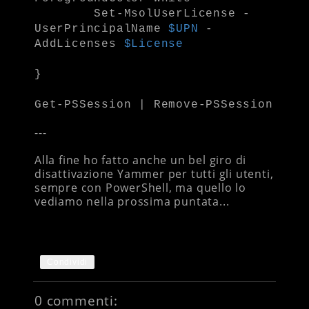
Set-MsolUserLicense -
UserPrincipalName
$UPN
-
AddLicenses
$License
}
Get-PSSession | Remove-PSSession
---
Alla fine ho fatto anche un bel giro di
disattivazione Yammer per tutti gli utenti,
sempre con PowerShell, ma quello lo
vediamo nella prossima puntata...
Condividi
0 commenti: