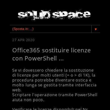
▼
27 APR 2020
Office365 sostituire licenze
con PowerShell ...
Se vi dovessero chiedere la sostituzione
di licenze per molti utenti (= o > di 1K), la
procedura potrebbe diventare ostica e
molto lunga se gestita tramite interfaccia
web.
Scriptare l'operazione tramite PowerShell
aiuta non poco.
Verificare le licenze disponibili nel Ns