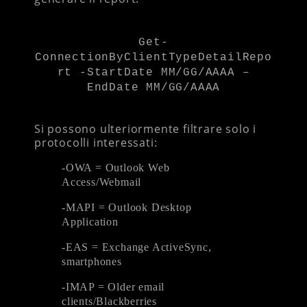
Get-
ConnectionByClientTypeDetailRepo
rt -StartDate MM/GG/AAAA –
EndDate MM/GG/AAAA
Si possono ulteriormente filtrare solo i
protocolli interessati:
-OWA = Outlook Web
Access/Webmail
-MAPI = Outlook Desktop
Application
-EAS = Exchange ActiveSync,
smartphones
-IMAP = Older email
clients/Blackberries