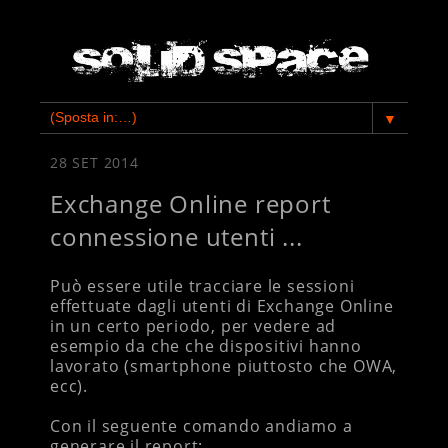
▼
28 SET 2014
Exchange Online report
connessione utenti ...
Può essere utile tracciare le sessioni
effettuate dagli utenti di Exchange Online
in un certo periodo, per vedere ad
esempio da che che dispositivi hanno
lavorato (smartphone piuttosto che OWA,
ecc).
Con il seguente comando andiamo a
generare il report: