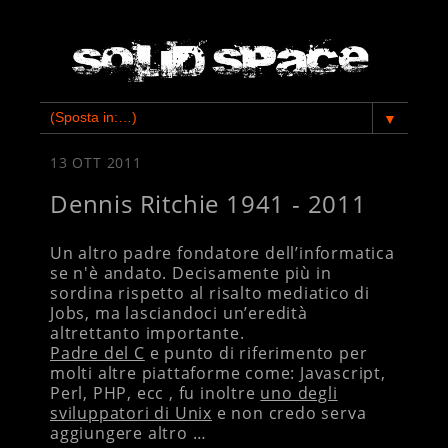
▼
13 OTT 2011
Dennis Ritchie 1941 - 2011
Un altro padre fondatore dell’informatica
se n'è andato. Decisamente più in
sordina rispetto al risalto mediatico di
Jobs, ma lasciandoci un’eredità
altrettanto importante.
Padre del C
e punto di riferimento per
molti altre piattaforme come: Javascript,
Perl, PHP, ecc , fu inoltre
uno degli
sviluppatori di Unix
e non credo serva
aggiungere altro …