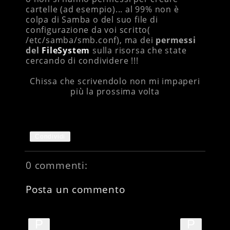
cartelle (ad esempio)... al 99% non è
colpa di Samba o del suo file di
configurazione da voi scritto(
/etc/samba/smb.conf), ma dei
permessi
del
FileSystem
sulla risorsa che state
cercando di condividere !!!
Chissa che scrivendolo non mi impaperi
più la prossima volta
Condividi
0 commenti:
Posta un commento
P
P