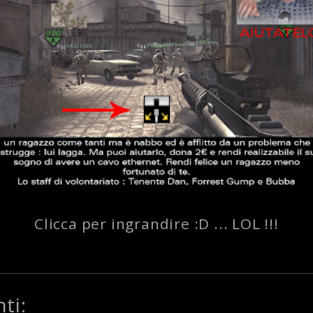
Clicca per ingrandire :D ... LOL !!!
ti: