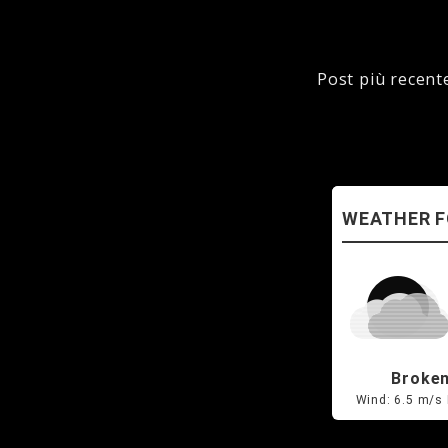
Post più recent
Broken
Wind: 6.5 m/s