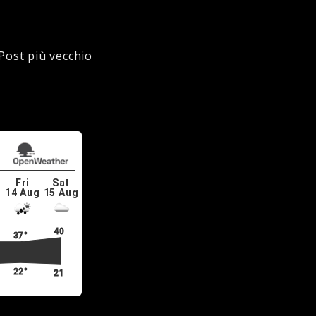
Post più vecchio
Fri
Sat
g
14 Aug
15 Aug
40°
37°
22°
21°