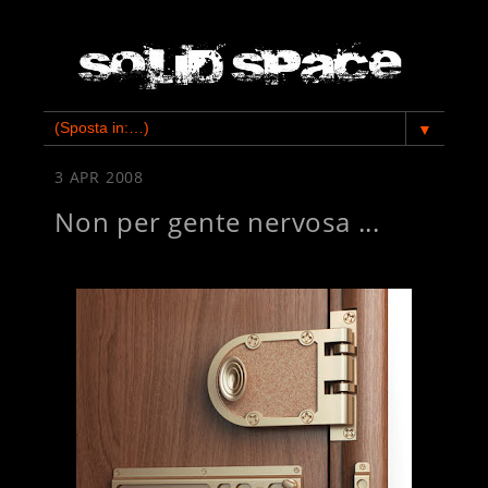
▼
3 APR 2008
Non per gente nervosa ...